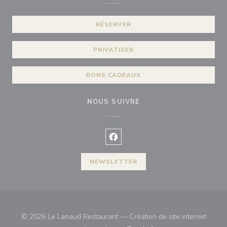
RÉSERVER
PRIVATISER
BONS CADEAUX
NOUS SUIVRE
Facebook ((ouvre une nouvelle f
NEWSLETTER
© 2026 Le Lanaud Restaurant — Création de site internet