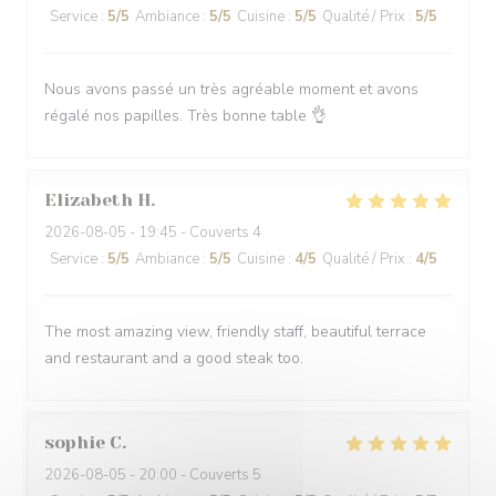
Service
:
5
/5
Ambiance
:
5
/5
Cuisine
:
5
/5
Qualité / Prix
:
5
/5
Nous avons passé un très agréable moment et avons
régalé nos papilles. Très bonne table 👌
Elizabeth
H
2026-08-05
- 19:45 - Couverts 4
Service
:
5
/5
Ambiance
:
5
/5
Cuisine
:
4
/5
Qualité / Prix
:
4
/5
The most amazing view, friendly staff, beautiful terrace
and restaurant and a good steak too.
sophie
C
2026-08-05
- 20:00 - Couverts 5