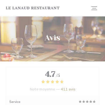
Personnalisation de vos choix en matière de cookies
LE LANAUD RESTAURANT
Avis
4.7
/5
Note moyenne —
411 avis
Service