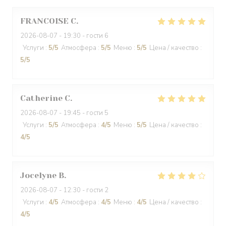
FRANCOISE
C
2026-08-07
- 19:30 - гости 6
Услуги
:
5
/5
Атмосфера
:
5
/5
Меню
:
5
/5
Цена / качество
:
5
/5
Catherine
C
2026-08-07
- 19:45 - гости 5
Услуги
:
5
/5
Атмосфера
:
4
/5
Меню
:
5
/5
Цена / качество
:
4
/5
Jocelyne
B
2026-08-07
- 12:30 - гости 2
Услуги
:
4
/5
Атмосфера
:
4
/5
Меню
:
4
/5
Цена / качество
:
4
/5