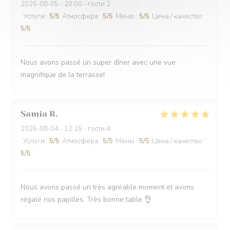
2026-08-05
- 20:00 - гости 2
Услуги
:
5
/5
Атмосфера
:
5
/5
Меню
:
5
/5
Цена / качество
:
5
/5
Nous avons passé un super dîner avec une vue
magnifique de la terrasse!
Samia
R
2026-08-04
- 12:15 - гости 4
Услуги
:
5
/5
Атмосфера
:
5
/5
Меню
:
5
/5
Цена / качество
:
5
/5
Nous avons passé un très agréable moment et avons
régalé nos papilles. Très bonne table 👌