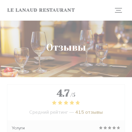
Панель управления cookies
LE LANAUD RESTAURANT
Отзывы
4.7
/5
Средний рейтинг —
415 отзывы
Услуги