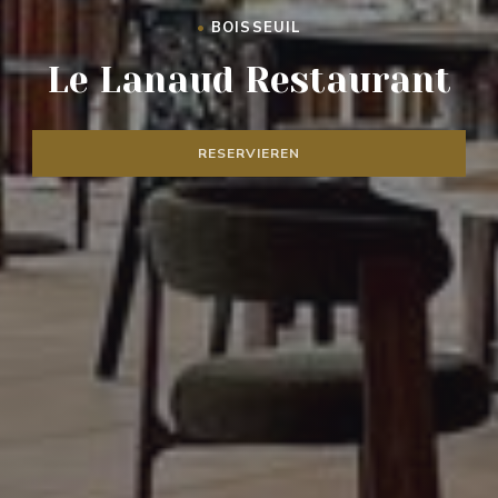
•
BOISSEUIL
LE LANAUD RESTAURANT
Le Lanaud Restaurant
RESERVIEREN