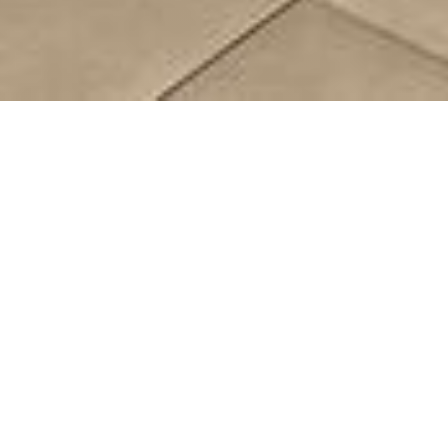
LE LANAUD RESTAURANT
|