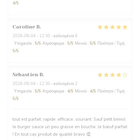
4
/5
Caroline
B
2026-08-04
- 12:30 - καλεσμένοι 6
Υπηρεσία
:
5
/5
Ατμόσφαιρα
:
5
/5
Μενού
:
5
/5
Ποιότητα / Τιμή
:
5
/5
Sébastien
B
2026-08-04
- 12:30 - καλεσμένοι 2
Υπηρεσία
:
5
/5
Ατμόσφαιρα
:
4
/5
Μενού
:
4
/5
Ποιότητα / Τιμή
:
5
/5
tout est parfait ,rapide ,efficace, souriant. Sauf petit bémol
le burger sauce un peu grasse en bouche, le bœuf parfait
! En tout cas produit de qualité bravo 👏