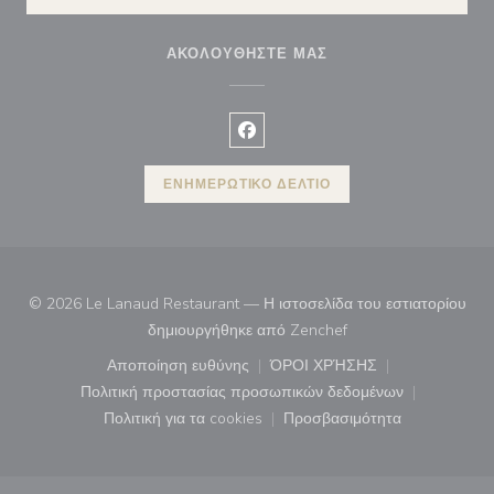
ΑΚΟΛΟΥΘΉΣΤΕ ΜΑΣ
Facebook ((ανοίγει σε νέο παρά
ΕΝΗΜΕΡΩΤΙΚΌ ΔΕΛΤΊΟ
© 2026 Le Lanaud Restaurant — Η ιστοσελίδα του εστιατορίου
((ανοίγει σε νέο παρά
δημιουργήθηκε από
Zenchef
Αποποίηση ευθύνης
ΌΡΟΙ ΧΡΉΣΗΣ
((ανοίγει σε νέο παράθυρο))
((ανοίγει σε νέο παράθ
Πολιτική προστασίας προσωπικών δεδομένων
((ανοίγει σε νέο παράθυρο))
Πολιτική για τα cookies
Προσβασιμότητα
((ανοίγει σε νέο παράθυρο))
((ανοίγει σε νέο παρά