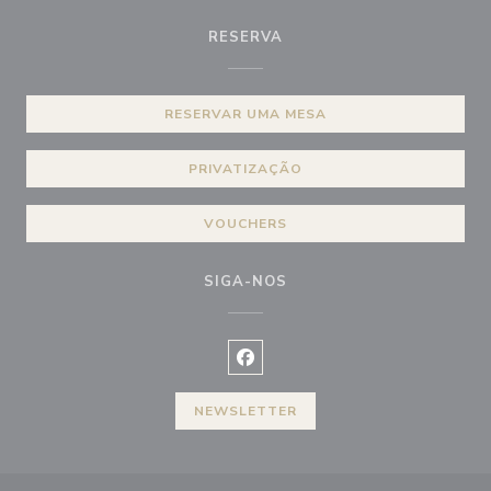
RESERVA
RESERVAR UMA MESA
PRIVATIZAÇÃO
VOUCHERS
SIGA-NOS
Facebook ((abre numa nova janel
NEWSLETTER