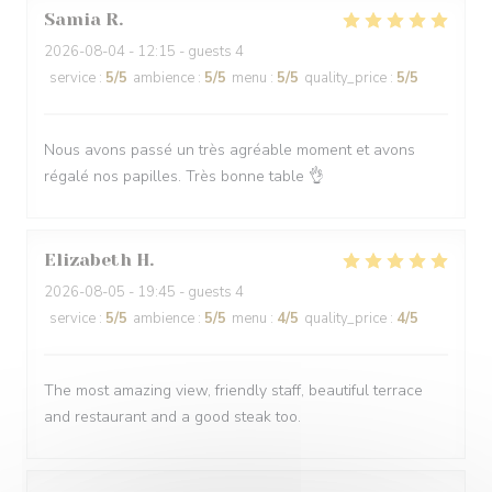
Samia
R
2026-08-04
- 12:15 - guests 4
service
:
5
/5
ambience
:
5
/5
menu
:
5
/5
quality_price
:
5
/5
Nous avons passé un très agréable moment et avons
régalé nos papilles. Très bonne table 👌
Elizabeth
H
2026-08-05
- 19:45 - guests 4
service
:
5
/5
ambience
:
5
/5
menu
:
4
/5
quality_price
:
4
/5
The most amazing view, friendly staff, beautiful terrace
and restaurant and a good steak too.