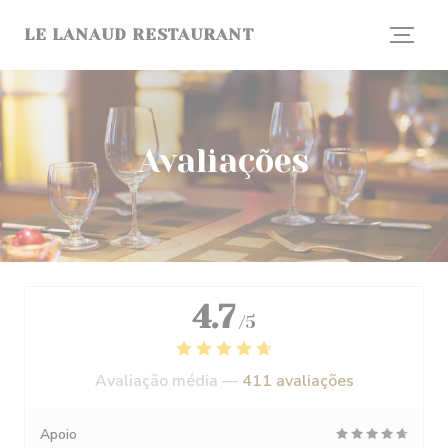
Painel de Gerenciamento de Cookies
LE LANAUD RESTAURANT
Avaliações
4.7
/5
Avaliação média —
411 avaliações
Apoio