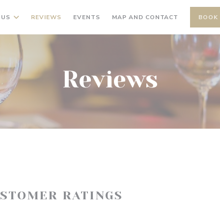
NUS
REVIEWS
EVENTS
MAP AND CONTACT
BOOK 
Reviews
USTOMER RATINGS