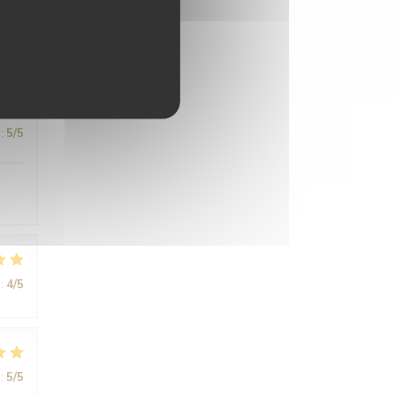
:
5
/5
:
4
/5
:
5
/5