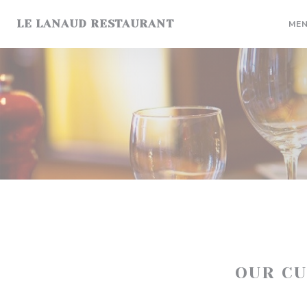
Personalizing your cookie choices
LE LANAUD RESTAURANT
ME
OUR C