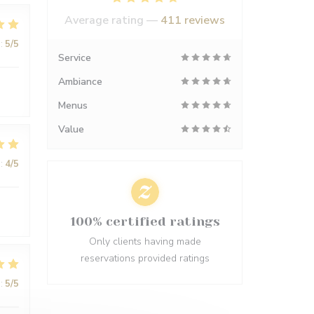
Average rating —
411 reviews
:
5
/5
Service
Ambiance
Menus
Value
:
4
/5
100% certified ratings
Only clients having made
reservations provided ratings
:
5
/5