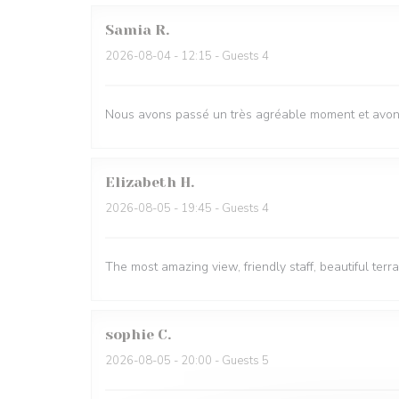
Samia
R
2026-08-04
- 12:15 - Guests 4
Nous avons passé un très agréable moment et avons
Elizabeth
H
2026-08-05
- 19:45 - Guests 4
The most amazing view, friendly staff, beautiful ter
sophie
C
2026-08-05
- 20:00 - Guests 5