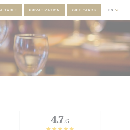
A TABLE
PRIVATIZATION
GIFT CARDS
EN
4.7
/5